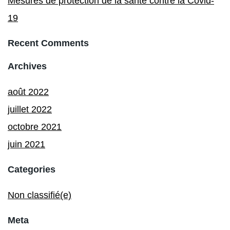
Mesures de protection de la santé contre la Covid-
19
Recent Comments
Archives
août 2022
juillet 2022
octobre 2021
juin 2021
Categories
Non classifié(e)
Meta