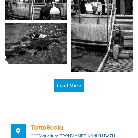
Load More
Τοποθεσία
CRETAquarium ΠΡΩΗΝ ΑΜΕΡΙΚΑΝΙΚΗ ΒΑΣΗ