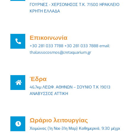
ΓΟΥΡΝΕΣ - ΧΕΡΣΟΝΗΣΟΣ Τ.Κ. 71500 ΗΡΑΚΛΕΙΟ
ΚΡΗΤΗ ΕΛΛΑΔΑ
Επικοινωνία
+30 281 033 7788 +30 281 033 7888 email:
thalassocosmos@cretaquarium.gr
Έδρα
46,7κμ ΛΕΩΦ. ΑΘΗΝΩΝ – ΣΟΥΝΙΟ Τ.Κ 19013
ΑΝΑΒΥΣΣΟΣ ΑΤΤΙΚΗ
Ωράριο λειτουργίας
Χειμώνας (1η Νοε-31η Μαρ) Καθημερινά, 9:30 μέχρι