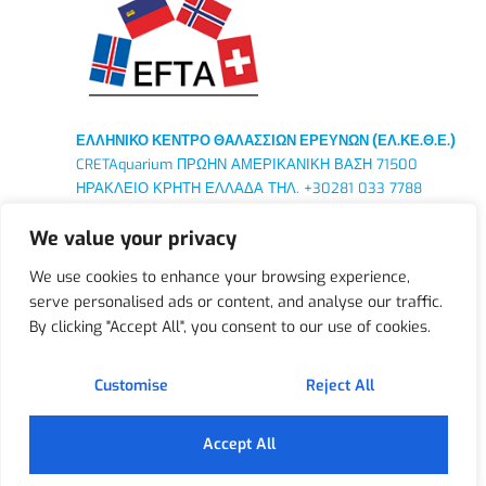
ΕΛΛΗΝΙΚΟ ΚΕΝΤΡΟ ΘΑΛΑΣΣΙΩΝ ΕΡΕΥΝΩΝ (ΕΛ.ΚΕ.Θ.Ε.)
CRETAquarium ΠΡΩΗΝ ΑΜΕΡΙΚΑΝΙΚΗ ΒΑΣΗ 71500
ΗΡΑΚΛΕΙΟ ΚΡΗΤΗ ΕΛΛΑΔΑ ΤΗΛ. +30281 033 7788
ΚΕΝΤΡΙΚΑ : 46,7κμ ΑΘΗΝΑ ΛΕΩΦ ΑΘΗΝΩΝ – ΣΟΥΝΙΟΥ
We value your privacy
ΤΚ 19013 ΑΝΑΒΥΣΟΣ ΑΤΤΙΚΗ
We use cookies to enhance your browsing experience,
serve personalised ads or content, and analyse our traffic.
By clicking "Accept All", you consent to our use of cookies.
© Cretaquarium 2025. All Rights Reserved – Designed by
Customise
Reject All
Fourthedesign
Accept All