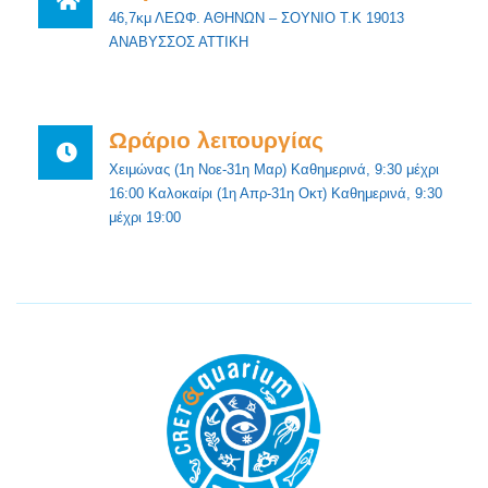
46,7κμ ΛΕΩΦ. ΑΘΗΝΩΝ – ΣΟΥΝΙΟ Τ.Κ 19013
ΑΝΑΒΥΣΣΟΣ ΑΤΤΙΚΗ
Ωράριο λειτουργίας
Χειμώνας (1η Νοε-31η Μαρ) Καθημερινά, 9:30 μέχρι
16:00 Καλοκαίρι (1η Απρ-31η Οκτ) Καθημερινά, 9:30
μέχρι 19:00