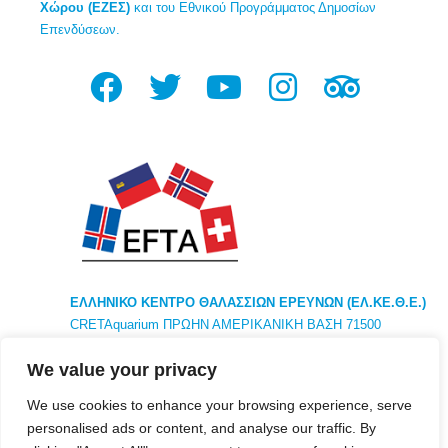
Χώρου (ΕΖΕΣ)
και του Εθνικού Προγράμματος Δημοσίων
Επενδύσεων.
ΕΛΛΗΝΙΚΟ ΚΕΝΤΡΟ ΘΑΛΑΣΣΙΩΝ ΕΡΕΥΝΩΝ (ΕΛ.ΚΕ.Θ.Ε.)
CRETAquarium ΠΡΩΗΝ ΑΜΕΡΙΚΑΝΙΚΗ ΒΑΣΗ 71500
ΗΡΑΚΛΕΙΟ ΚΡΗΤΗ ΕΛΛΑΔΑ ΤΗΛ. +30281 033 7788
We value your privacy
ΚΕΝΤΡΙΚΑ : 46,7κμ ΑΘΗΝΑ ΛΕΩΦ ΑΘΗΝΩΝ – ΣΟΥΝΙΟΥ
ΤΚ 19013 ΑΝΑΒΥΣΟΣ ΑΤΤΙΚΗ
We use cookies to enhance your browsing experience, serve
personalised ads or content, and analyse our traffic. By