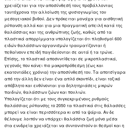
χρειάζεται για την αποσύνθεσή τους προβάλλοντας
ταυτόχρονα την αλλοίωση της φυσιογνωμίας του
μεσογειακού βυθού. Δεν πρόκειται μονάχα για αισθητική
ρύπανση αλλά και για μια πραγματική απειλή κατά της
θαλάσσιας και της ανθρώπινης ζωής, καθώς από τα
πλαστικά απορρίμματα υπολογίζεται ότι πληθυσμοί 600
ειδών θαλάσσιων οργανισμών τραυματίζονται ή
πεθαίνουν επειδή παγιδεύονται σε αυτά ή τα τρώνε.
Επίσης, το πλαστικό αποσυντίθεται σε μικροπλαστικά,
γεγονός που κάνει πιο μακροπρόθεσμη (έως και
εκατοντάδες χρόνια) την αποσύνθεσή του. Τα αποτσίγαρα
από την άλλη δεν είναι ένα απλό σκουπίδι, είναι τοξικό
απόβλητο και ευθύνονται για δηλητηριάσεις μικρών
παιδιών, θαλάσσιων ζώων και πουλιών.
Υπολογίζεται ότι με τους συγκεκριμένους ρυθμούς
θαλάσσιας ρύπανσης το 2050 τα πλαστικά στις θάλασσες
μπορεί να είναι περισσότερα κι από τα ψάρια. Αν δε
θέλουμε λοιπόν να υπάρχει θαλάσσια ζωή μόνο μέσα
στα ενυδρεία χρειάζεται να συντονιστούν οι θεσμοί και η