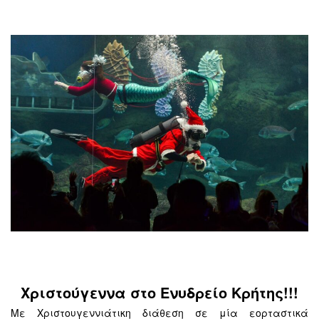
Χριστούγεννα στο Ενυδρείο Κρήτης!!!
Με Χριστουγεννιάτικη διάθεση σε μία εορταστικά