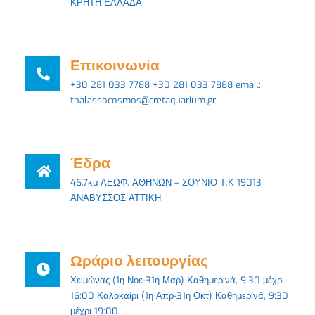
ΚΡΗΤΗ ΕΛΛΑΔΑ
Επικοινωνία
+30 281 033 7788 +30 281 033 7888 email:
thalassocosmos@cretaquarium.gr
Έδρα
46,7κμ ΛΕΩΦ. ΑΘΗΝΩΝ – ΣΟΥΝΙΟ Τ.Κ 19013
ΑΝΑΒΥΣΣΟΣ ΑΤΤΙΚΗ
Ωράριο λειτουργίας
Χειμώνας (1η Νοε-31η Μαρ) Καθημερινά, 9:30 μέχρι
16:00 Καλοκαίρι (1η Απρ-31η Οκτ) Καθημερινά, 9:30
μέχρι 19:00