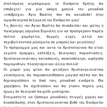
στολισμένη ατμόσφαιρα, το Ενυδρείο Κρήτης θα
υποδεχτεί για μία ακόμη χρονιά τον μοναδικό
«υποβρύχιο» Άγιο Βασίλη που θα καταδυθεί στην
αμφιθεατρική δεξαμενή του Ενυδρείου μας!
Τις βουτιές του Άγιου Βασίλη θα συνοδεύσει και φέτος η
πανέμορφη γοργόνα Ευρυάλη για να προσφέρουν παρέα
πολλά χαμόγελα, θερμές ευχές αλλά και
περιβαλλοντικά μηνύματα σε μικρούς και μεγάλους!
Το πρόγραμμά μας και αυτά τα Χριστούγεννα θα είναι
γεμάτο όμορφες εκπλήξεις, θεατρικές παραστάσεις,
Χριστουγεννιάτικες κατασκευές, κουκλοθέατρο, αφήγηση
παραμυθιών, πλανητάριο και άλλα πολλά!
Οι μικροί μας φίλοι θα φτιάξουν Χριστουγεννιάτικα
γλυκίσματα, θα παρακολουθήσουν μαγικά κόλπα και θα
δημιουργήσουν το δικό τους μοναδικό ενυδρείο. Θα
χορέψουν, θα σχεδιάσουν και θα γίνουν παρέα μας
ήρωες σε θεατρικό παιχνίδι μυστηρίου.
Ετοιμαστείτε να ζήσουμε μοναδικές στιγμές χαράς και
διασκέδασης στον Χριστουγεννιάτικο βυθό του Ενυδρείου