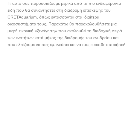
Γι’ αυτό σας παρουσιάζουμε μερικά από τα πιο ενδιαφέροντα
είδη που θα συναντήσετε στη διαδρομή επίσκεψης του
CRETAquarium, όπως εντάσσονται στα ιδιαίτερα
οικοσυστήματα τους. Παρακάτω θα παρακολουθήσετε μια
μικρή εικονική «ξενάγηση» που ακολουθεί τη διαδοχική σειρά
των ενοτήτων κατά μήκος της διαδρομής του ενυδρείου και
που ελπίζουμε να σας εμπνεύσει και να σας ευαισθητοποιήσει!