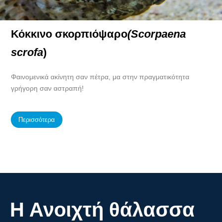
Κόκκινο σκορπιόψαρο
(Scorpaena
scrofa
)
Φαινομενικά ακίνητη σαν πέτρα, μα στην πραγματικότητα
γρήγορη σαν αστραπή!
Περισσότερα
Η Ανοιχτή θάλασσα