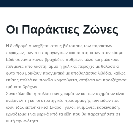
Οι Παράκτιες Ζώνες
Η διαδρομή συνεχίζεται στους βιότοπους των παράκτιων
περιοχών, των πιο παραγωγικών οικοσυστημάτων στον κόσμο.
Εδώ συναντά κανείς βραχώδεις πυθμένες αλλά και μαλακούς
πυθμένες από λάσπη, άμμο ή χαλίκια, περιοχές με θαλάσσια
φυτά που μοιάζουν πραγματικά με υποθαλάσσια λιβάδια, καθώς
επίσης πολλά και ποικίλα κρησφύγετα, σπήλαια και προεξέχοντα
τμήματα βράχων.
Συνακόλουθα, η παλέτα των χρωμάτων και των σχημάτων είναι
ανεξάντλητη και οι στρατηγικές προσαρμογής των ειδών που
ζουν εδώ, εκπληκτικές! Σκάροι, γύλοι, ανεμώνες, καρκινοειδή,
εχινόδερμα είναι μερικά από τα είδη που θα παρατηρήσετε σε
αυτή την ενότητα