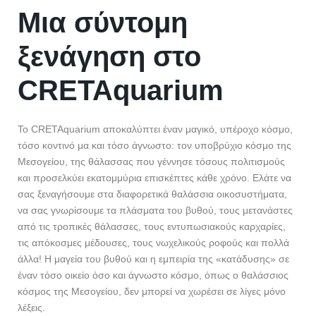
Μια σύντομη
ξενάγηση στο
CRETAquarium
Το CRETAquarium αποκαλύπτει έναν μαγικό, υπέροχο κόσμο,
τόσο κοντινό μα και τόσο άγνωστο: τον υποβρύχιο κόσμο της
Μεσογείου, της θάλασσας που γέννησε τόσους πολιτισμούς
και προσελκύει εκατομμύρια επισκέπτες κάθε χρόνο. Ελάτε να
σας ξεναγήσουμε στα διαφορετικά θαλάσσια οικοσυστήματα,
να σας γνωρίσουμε τα πλάσματα του βυθού, τους μετανάστες
από τις τροπικές θάλασσες, τους εντυπωσιακούς καρχαρίες,
τις απόκοσμες μέδουσες, τους νωχελικούς ροφούς και πολλά
άλλα! H μαγεία του βυθού και η εμπειρία της «κατάδυσης» σε
έναν τόσο οικείο όσο και άγνωστο κόσμο, όπως ο θαλάσσιος
κόσμος της Μεσογείου, δεν μπορεί να χωρέσει σε λίγες μόνο
λέξεις.