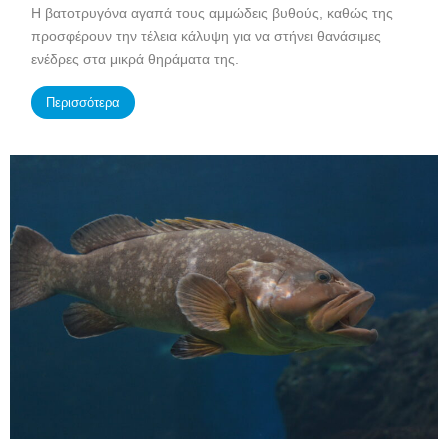
Η βατοτρυγόνα αγαπά τους αμμώδεις βυθούς, καθώς της
προσφέρουν την τέλεια κάλυψη για να στήνει θανάσιμες
ενέδρες στα μικρά θηράματα της.
Περισσότερα