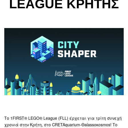
LEAGUE ΚΡΗΤΗΣ
Το 1FIRST® LEGO® League (FLL) έρχεται για τρίτη συνεχή
χρονιά στην Κρήτη, στο CRETAquarium-Θalassoκosmos! Tο