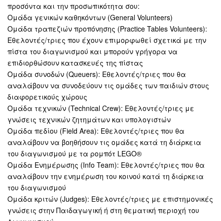
προσόντα και την προσωπικότητα σου:
Ομάδα γενικών καθηκόντων (General Volunteers)
Ομάδα τραπεζιών προπόνησης (Practice Tables Volunteers):
Εθελοντές/τριες που έχουν επιμορφωθεί σχετικά με την
πίστα του διαγωνισμού και μπορούν γρήγορα να
επιδιορθώσουν κατασκευές της πίστας
Ομάδα συνοδών (Queuers): Εθελοντές/τριες που θα
αναλάβουν να συνοδεύουν τις ομάδες των παιδιών στους
διαφορετικούς χώρους
Ομάδα τεχνικών (Technical Crew): Εθελοντές/τριες με
γνώσεις τεχνικών ζητημάτων και υπολογιστών
Ομάδα πεδίου (Field Area): Εθελοντές/τριες που θα
αναλάβουν να βοηθήσουν τις ομάδες κατά τη διάρκεια
του διαγωνισμού με τα ρομπότ LEGO®
Ομάδα Ενημέρωσης (Info Team): Εθελοντές/τριες που θα
αναλάβουν την ενημέρωση του κοινού κατά τη διάρκεια
του διαγωνισμού
Ομάδα κριτών (Judges): Εθελοντές/τριες με επιστημονικές
γνώσεις στην Παιδαγωγική ή στη θεματική περιοχή του