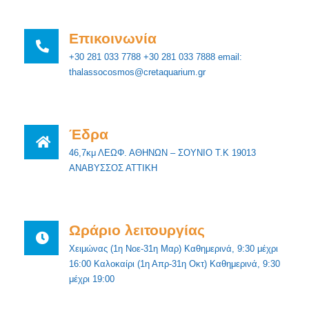
Επικοινωνία
+30 281 033 7788 +30 281 033 7888 email:
thalassocosmos@cretaquarium.gr
Έδρα
46,7κμ ΛΕΩΦ. ΑΘΗΝΩΝ – ΣΟΥΝΙΟ Τ.Κ 19013
ΑΝΑΒΥΣΣΟΣ ΑΤΤΙΚΗ
Ωράριο λειτουργίας
Χειμώνας (1η Νοε-31η Μαρ) Καθημερινά, 9:30 μέχρι
16:00 Καλοκαίρι (1η Απρ-31η Οκτ) Καθημερινά, 9:30
μέχρι 19:00