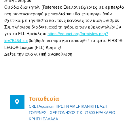
Διαγωνισμού
Ομάδα διαιτητών (Referees): Εθελοντές/τριες με εμπειρία
στη συναναστροφή με παιδιά που θα επιμορφωθούν
σχετικά με την πίστα και τους κανόνες του διαγωνισμού
Συμπλήρωσε διαδικτυακά τη φόρμα των εθελοντών/ριών
για το FLL Ηράκλειο
https://eduact.org/form/view.php?
βοήθησε να πραγματοποιηθεί το τρίτο FIRST®
id=75454 και
LEGO® League (FLL) Κρήτης!
Δείτε την αναλυτική ανακοίνωση
Τοποθεσία
CRETAquarium ΠΡΩΗΝ ΑΜΕΡΙΚΑΝΙΚΗ ΒΑΣΗ
ΓΟΥΡΝΕΣ - ΧΕΡΣΟΝΗΣΟΣ Τ.Κ. 71500 ΗΡΑΚΛΕΙΟ
ΚΡΗΤΗ ΕΛΛΑΔΑ