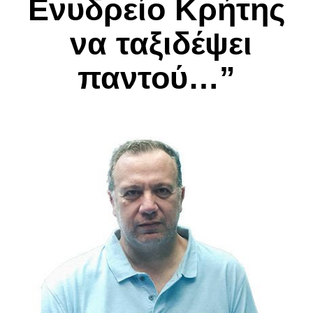
Ενυδρείο Κρήτης
να ταξιδέψει
παντού…”