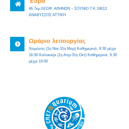
Έδρα
46,7κμ ΛΕΩΦ. ΑΘΗΝΩΝ – ΣΟΥΝΙΟ Τ.Κ 19013
ΑΝΑΒΥΣΣΟΣ ΑΤΤΙΚΗ
Ωράριο λειτουργίας
Χειμώνας (1η Νοε-31η Μαρ) Καθημερινά, 9:30 μέχρι
16:00 Καλοκαίρι (1η Απρ-31η Οκτ) Καθημερινά, 9:30
μέχρι 19:00