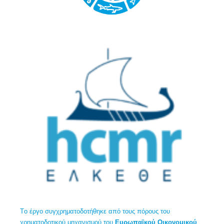
Tο έργο συγχρηματοδοτήθηκε από τους πόρους του
χρηματοδοτικού μηχανισμού του
Ευρωπαϊκού Οικονομικού