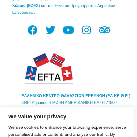
Χώρου (ΕΖΕΣ)
και του Εθνικού Προγράμματος Δημοσίων
Επενδύσεων.
ΕΛΛΗΝΙΚΟ ΚΕΝΤΡΟ ΘΑΛΑΣΣΙΩΝ ΕΡΕΥΝΩΝ (ΕΛ.ΚΕ.Θ.Ε.)
CRETAquarium ΠΡΩΗΝ ΑΜΕΡΙΚΑΝΙΚΗ ΒΑΣΗ 71500
ΗΡΑΚΛΕΙΟ ΚΡΗΤΗ ΕΛΛΑΔΑ ΤΗΛ. +30281 033 7788
We value your privacy
ΚΕΝΤΡΙΚΑ : 46,7κμ ΑΘΗΝΑ ΛΕΩΦ ΑΘΗΝΩΝ – ΣΟΥΝΙΟΥ
ΤΚ 19013 ΑΝΑΒΥΣΟΣ ΑΤΤΙΚΗ
We use cookies to enhance your browsing experience, serve
personalised ads or content, and analyse our traffic. By