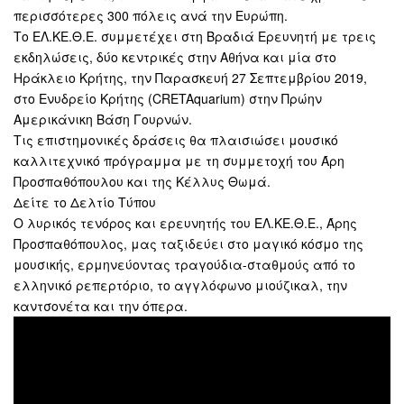
περισσότερες 300 πόλεις ανά την Ευρώπη.
Το ΕΛ.ΚΕ.Θ.Ε. συμμετέχει στη Βραδιά Ερευνητή με τρεις
εκδηλώσεις, δύο κεντρικές στην Αθήνα και μία στο
Ηράκλειο Κρήτης, την Παρασκευή 27 Σεπτεμβρίου 2019,
στο Ενυδρείο Κρήτης (CRETAquarium) στην Πρώην
Αμερικάνικη Βάση Γουρνών.
Τις επιστημονικές δράσεις θα πλαισιώσει μουσικό
καλλιτεχνικό πρόγραμμα με τη συμμετοχή του Άρη
Προσπαθόπουλου και της Κέλλυς Θωμά.
Δείτε το Δελτίο Τύπου
O λυρικός τενόρος και ερευνητής του ΕΛ.ΚΕ.Θ.Ε., Άρης
Προσπαθόπουλος, μας ταξιδεύει στο μαγικό κόσμο της
μουσικής, ερμηνεύοντας τραγούδια-σταθμούς από το
ελληνικό ρεπερτόριο, το αγγλόφωνο μιούζικαλ, την
καντσονέτα και την όπερα.