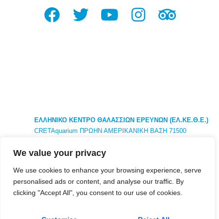
ΕΛΛΗΝΙΚΟ ΚΕΝΤΡΟ ΘΑΛΑΣΣΙΩΝ ΕΡΕΥΝΩΝ (ΕΛ.ΚΕ.Θ.Ε.)
CRETAquarium ΠΡΩΗΝ ΑΜΕΡΙΚΑΝΙΚΗ ΒΑΣΗ 71500
ΗΡΑΚΛΕΙΟ ΚΡΗΤΗ ΕΛΛΑΔΑ ΤΗΛ. +30281 033 7788
We value your privacy
ΚΕΝΤΡΙΚΑ : 46,7κμ ΑΘΗΝΑ ΛΕΩΦ ΑΘΗΝΩΝ – ΣΟΥΝΙΟΥ
ΤΚ 19013 ΑΝΑΒΥΣΟΣ ΑΤΤΙΚΗ
We use cookies to enhance your browsing experience, serve
personalised ads or content, and analyse our traffic. By
clicking "Accept All", you consent to our use of cookies.