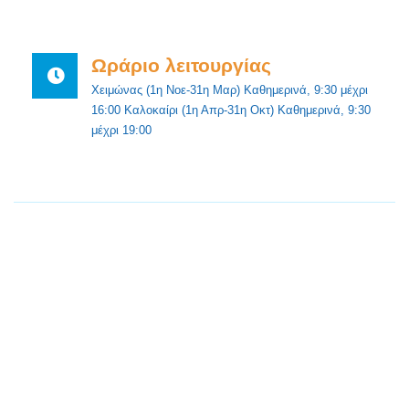
Ωράριο λειτουργίας
Χειμώνας (1η Νοε-31η Μαρ) Καθημερινά, 9:30 μέχρι
16:00 Καλοκαίρι (1η Απρ-31η Οκτ) Καθημερινά, 9:30
μέχρι 19:00