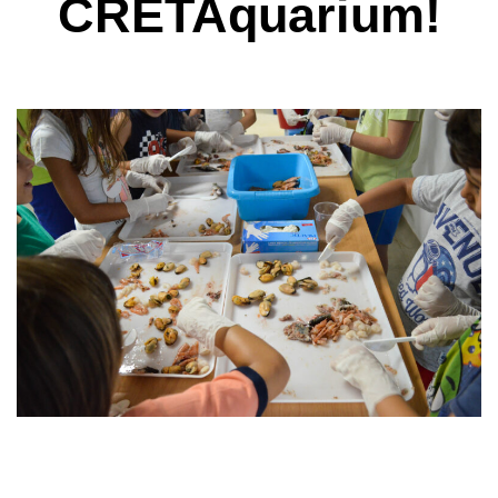
CRETAquarium!