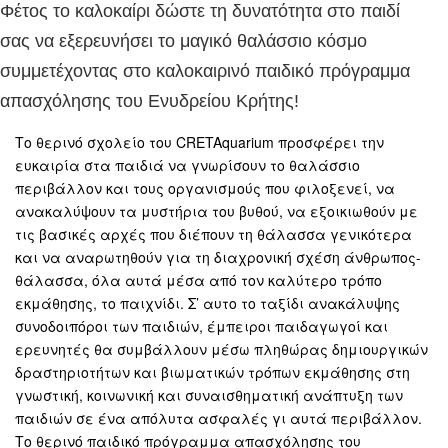
Φέτος το καλοκαίρι δώστε τη δυνατότητα στο παιδί
σας να εξερευνήσει τo μαγικό θαλάσσιο κόσμο
συμμετέχοντας στο καλοκαιρινό παιδικό πρόγραμμα
απασχόλησης του Ενυδρείου Κρήτης!
Το θερινό σχολείο του CRETAquarium προσφέρει την
ευκαιρία στα παιδιά να γνωρίσουν το θαλάσσιο
περιβάλλον και τους οργανισμούς που φιλοξενεί, να
ανακαλύψουν τα μυστήρια του βυθού, να εξοικιωθούν με
τις βασικές αρχές που διέπουν τη θάλασσα γενικότερα
και να αναρωτηθούν για τη διαχρονική σχέση άνθρωπος-
θάλασσα, όλα αυτά μέσα από τον καλύτερο τρόπο
εκμάθησης, το παιχνίδι. Σ’ αυτο το ταξίδι ανακάλυψης
συνοδοιπόροι των παιδιών, έμπειροι παιδαγωγοί και
ερευνητές θα συμβάλλουν μέσω πληθώρας δημιουργικών
δραστηριοτήτων και βιωματικών τρόπων εκμάθησης στη
γνωστική, κοινωνική και συναισθηματική ανάπτυξη των
παιδιών σε ένα απόλυτα ασφαλές γι αυτά περιβάλλον.
Το θερινό παιδικό πρόγραμμα απασχόλησης του