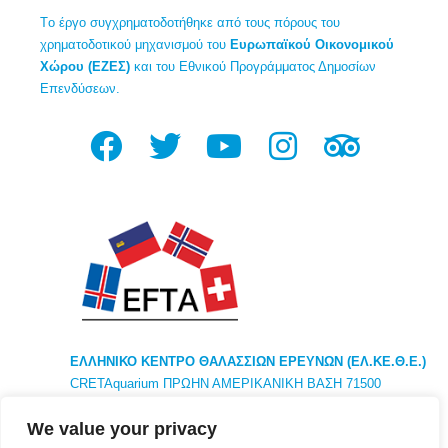
Tο έργο συγχρηματοδοτήθηκε από τους πόρους του
χρηματοδοτικού μηχανισμού του
Ευρωπαϊκού Οικονομικού
Χώρου (ΕΖΕΣ)
και του Εθνικού Προγράμματος Δημοσίων
Επενδύσεων.
ΕΛΛΗΝΙΚΟ ΚΕΝΤΡΟ ΘΑΛΑΣΣΙΩΝ ΕΡΕΥΝΩΝ (ΕΛ.ΚΕ.Θ.Ε.)
CRETAquarium ΠΡΩΗΝ ΑΜΕΡΙΚΑΝΙΚΗ ΒΑΣΗ 71500
ΗΡΑΚΛΕΙΟ ΚΡΗΤΗ ΕΛΛΑΔΑ ΤΗΛ. +30281 033 7788
We value your privacy
ΚΕΝΤΡΙΚΑ : 46,7κμ ΑΘΗΝΑ ΛΕΩΦ ΑΘΗΝΩΝ – ΣΟΥΝΙΟΥ